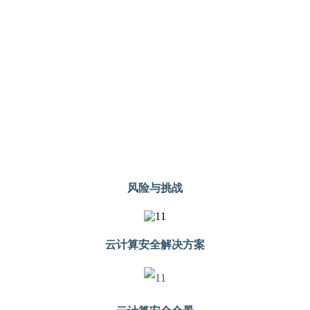
风险与挑战
云计算安全解决方案