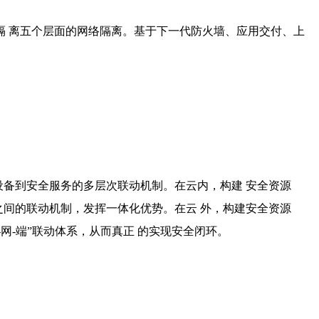
 离五个层面的网络隔离。基于下一代防火墙、应用交付、上
设备到安全服务的多层次联动机制。在云内，构建 安全资源
之间的联动机制，发挥一体化优势。在云 外，构建安全资源
-网-端”联动体系，从而真正 的实现安全闭环。