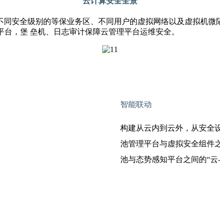
云计算安全全景
不同安全级别的等保业务区、不同用户的虚拟网络以及虚拟机微隔
平台，堡 垒机、日志审计保障云管理平台运维安全。
智能联动
构建从云内到云外，从安全
池管理平台与虚拟安全组件
池与态势感知平台之间的“云