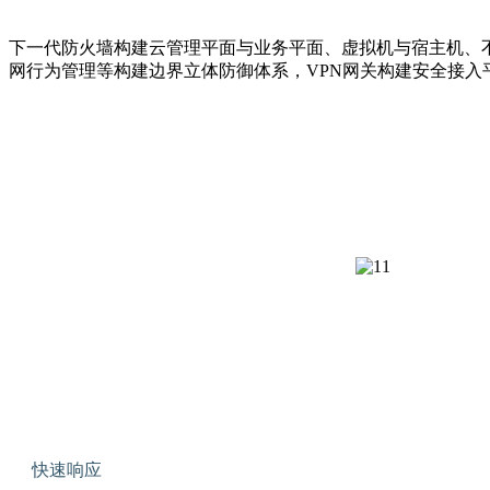
下一代防火墙构建云管理平面与业务平面、虚拟机与宿主机、
网行为管理等构建边界立体防御体系，VPN网关构建安全接入
快速响应