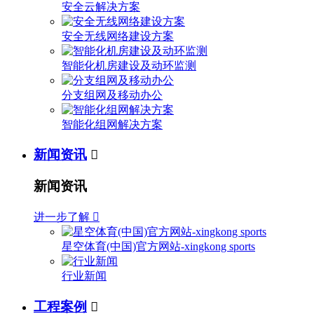
安全云解决方案
安全无线网络建设方案
智能化机房建设及动环监测
分支组网及移动办公
智能化组网解决方案
新闻资讯

新闻资讯
进一步了解

星空体育(中国)官方网站-xingkong sports
行业新闻
工程案例
