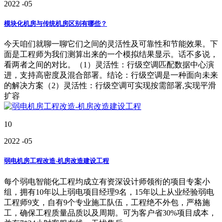
2022
-05
模块化机房与传统机房区别有哪些？
今天咱们就聊一聊它们之间的灵活性及可靠性和节能效果。下
面是工程师为我们测算出来的一个模拟结果显示。话不多说，
看两者之间的对比。（1）灵活性：行级空调匹配数据中心演
进，支持高密度及混合部署。结论：行级空调是一种面向未来
的解决方案（2）灵活性：行级空调可实现按需部署,实现平滑
扩容
10
2022
-05
弱电机房工程改造-机房改造建设工程
每个弱电智能化工程均成立有资深设计师领衔的项目专案小
组，拥有10年以上弱电项目经理9名，15年以上从业经验弱电
工程师9支，自有9个专业施工队伍，工程绝不外包，严格施
工，确保工程质量品质以及周期。可为客户省30%项目成本，