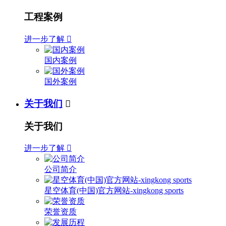
工程案例
进一步了解

国内案例
国外案例
关于我们

关于我们
进一步了解

公司简介
星空体育(中国)官方网站-xingkong sports
荣誉资质