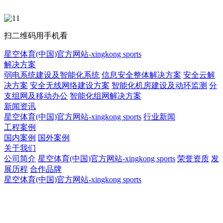
扫二维码用手机看
星空体育(中国)官方网站-xingkong sports
解决方案
弱电系统建设及智能化系统
信息安全整体解决方案
安全云解
决方案
安全无线网络建设方案
智能化机房建设及动环监测
分
支组网及移动办公
智能化组网解决方案
新闻资讯
星空体育(中国)官方网站-xingkong sports
行业新闻
工程案例
国内案例
国外案例
关于我们
公司简介
星空体育(中国)官方网站-xingkong sports
荣誉资质
发
展历程
合作品牌
星空体育(中国)官方网站-xingkong sports
星空体育(中国)官方网站-xingkong sports