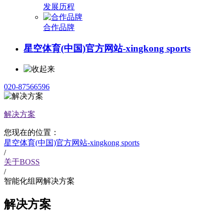
发展历程
合作品牌
星空体育(中国)官方网站-xingkong sports
020-87566596
解决方案
您现在的位置：
星空体育(中国)官方网站-xingkong sports
/
关于BOSS
/
智能化组网解决方案
解决方案